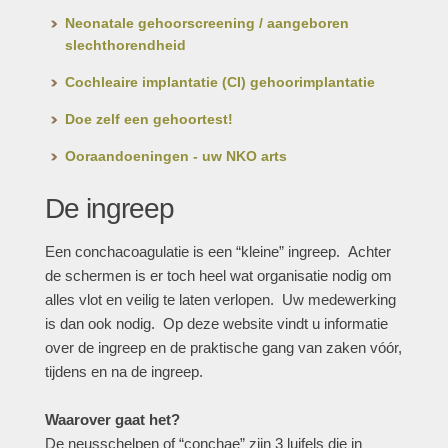
Neonatale gehoorscreening / aangeboren
slechthorendheid
Cochleaire implantatie (CI) gehoorimplantatie
Doe zelf een gehoortest!
Ooraandoeningen - uw NKO arts
De ingreep
Een conchacoagulatie is een “kleine” ingreep. Achter
de schermen is er toch heel wat organisatie nodig om
alles vlot en veilig te laten verlopen. Uw medewerking
is dan ook nodig. Op deze website vindt u informatie
over de ingreep en de praktische gang van zaken vóór,
tijdens en na de ingreep.
Waarover gaat het?
De neusschelpen of “conchae” zijn 3 luifels die in