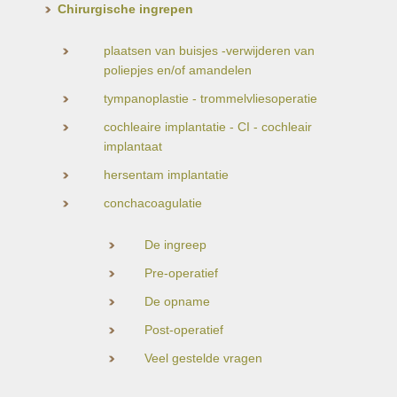
Chirurgische ingrepen
plaatsen van buisjes -verwijderen van
poliepjes en/of amandelen
tympanoplastie - trommelvliesoperatie
cochleaire implantatie - CI - cochleair
implantaat
hersentam implantatie
conchacoagulatie
De ingreep
Pre-operatief
De opname
Post-operatief
Veel gestelde vragen