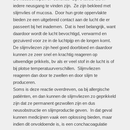
iedere neusgang te vinden zijn. Ze zijn bekleed met
slijmvlies of mucosa. Door hun grote oppervlakte
bieden ze een uitgebreid contact aan de lucht die er
passeert bij het inademen. Dat is heel belangrijk, want
daardoor wordt de lucht bevochtigd, verwarmd en
gezuiverd voor ze in de luchtpijp en de longen komt.
De slijmvliezen zijn heel goed doorbloed en daardoor
kunnen ze zeer snel en krachtig reageren op
uitwendige prikkels, bv als er veel stof in de lucht is of
bij plotse temperatuurverschillen. Slijmvliezen
reageren dan door te zwellen en door slijm te
produceren.
Soms is deze reactie overdreven, oa bij allergische
patiënten, en dan kunnen de slijmvliezen zo geprikkeld
zijn dat ze permanent gezwollen zijn en dus
neusobstructie en slijmproductie geven. In dat geval
kunnen medicijnen vaak een oplossing bieden, maar
indien dit onvoldoende is, is een conchacoagulatie