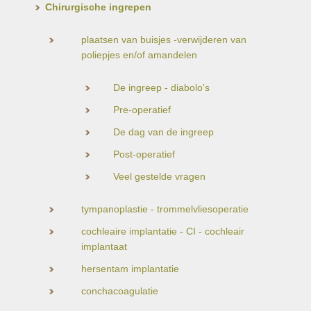
Chirurgische ingrepen
plaatsen van buisjes -verwijderen van
poliepjes en/of amandelen
De ingreep - diabolo's
Pre-operatief
De dag van de ingreep
Post-operatief
Veel gestelde vragen
tympanoplastie - trommelvliesoperatie
cochleaire implantatie - CI - cochleair
implantaat
hersentam implantatie
conchacoagulatie