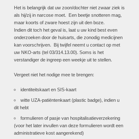
Het is belangrijk dat uw zoon/dochter niet zwaar ziek is
als hij/zij in narcose moet. Een beetje snotteren mag,
maar koorts of zware hoest zijn uit den boze.
Indien dit toch het geval is, laat u uw kind best even
onderzoeken door de huisarts, die zonodig medicijnen
kan voorschrijven. Bij twijfel neemt u contact op met
uw NKO-arts (tel 03/314.13.00). Soms is het
verstandiger de ingreep een weekje uit te stellen.
Vergeet niet het nodige mee te brengen:
identiteitskaart en SIS-kaart
witte UZA-patiëntenkaart (plastic badge), indien u
dit hebt
formulieren of pasje van hospitalisatieverzekering
(voor het later invullen van deze formulieren wordt een
administratieve kost aangerekend)