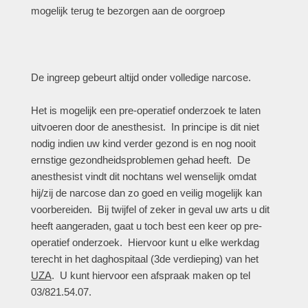
mogelijk terug te bezorgen aan de oorgroep
De ingreep gebeurt altijd onder volledige narcose.
Het is mogelijk een pre-operatief onderzoek te laten
uitvoeren door de anesthesist. In principe is dit niet
nodig indien uw kind verder gezond is en nog nooit
ernstige gezondheidsproblemen gehad heeft. De
anesthesist vindt dit nochtans wel wenselijk omdat
hij/zij de narcose dan zo goed en veilig mogelijk kan
voorbereiden. Bij twijfel of zeker in geval uw arts u dit
heeft aangeraden, gaat u toch best een keer op pre-
operatief onderzoek. Hiervoor kunt u elke werkdag
terecht in het daghospitaal (3de verdieping) van het
UZA
. U kunt hiervoor een afspraak maken op tel
03/821.54.07.