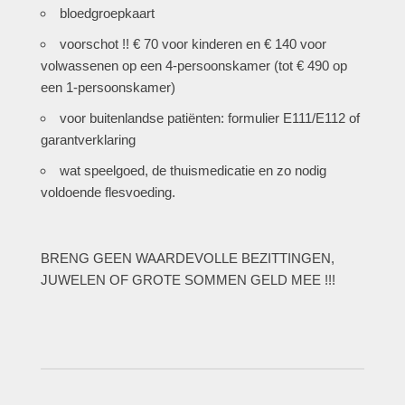
bloedgroepkaart
voorschot !! € 70 voor kinderen en € 140 voor
volwassenen op een 4-persoonskamer (tot € 490 op
een 1-persoonskamer)
voor buitenlandse patiënten: formulier E111/E112 of
garantverklaring
wat speelgoed, de thuismedicatie en zo nodig
voldoende flesvoeding.
BRENG GEEN WAARDEVOLLE BEZITTINGEN,
JUWELEN OF GROTE SOMMEN GELD MEE !!!