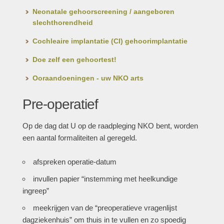
Neonatale gehoorscreening / aangeboren
slechthorendheid
Cochleaire implantatie (CI) gehoorimplantatie
Doe zelf een gehoortest!
Ooraandoeningen - uw NKO arts
Pre-operatief
Op de dag dat U op de raadpleging NKO bent, worden
een aantal formaliteiten al geregeld.
afspreken operatie-datum
invullen papier “instemming met heelkundige
ingreep”
meekrijgen van de “preoperatieve vragenlijst
dagziekenhuis” om thuis in te vullen en zo spoedig